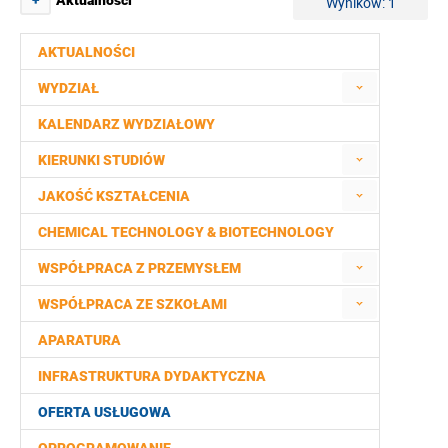
+
Aktualności
Wyników: 1
AKTUALNOŚCI
WYDZIAŁ
KALENDARZ WYDZIAŁOWY
KIERUNKI STUDIÓW
JAKOŚĆ KSZTAŁCENIA
CHEMICAL TECHNOLOGY & BIOTECHNOLOGY
WSPÓŁPRACA Z PRZEMYSŁEM
WSPÓŁPRACA ZE SZKOŁAMI
APARATURA
INFRASTRUKTURA DYDAKTYCZNA
OFERTA USŁUGOWA