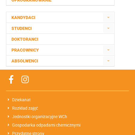
OPROGRAMOWANIE
KANDYDACI
STUDENCI
DOKTORANCI
PRACOWNICY
ABSOLWENCI
Dziekanat
Rozkład zajęć
Jednostki organizacyjne WCh
Gospodarka odpadami chemicznymi
Przydatne strony