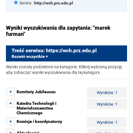
Serwis :
http://wch.prz.edu.pl
Wyniki wyszukiwania dla zapytania: "marek
furman"
Treść serwisu: https://wch.prz.edu.pl
Rozwiń wszystkie +
Wyniki zostały podzielone na kategorie. Kliknij wybraną pozycję
aby zobaczyć wyniki wyszukiwania dla tej kategorii
+
Komitety Jubileuszu
Wyników: 1
+
Katedra Technologii i
Wyników: 1
Materiałoznawstwa
Chemicznego
+
Komisje i koordynatorzy
Wyników: 1