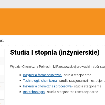
ie)
Studia I stopnia (inżynierskie)
Wydział Chemiczny Politechniki Rzeszowskiej prowadzi nabór stu
Inżynieria farmaceutyczna
- studia stacjonarne
Technologia chemiczna
- studia stacjonarne i niestacjon
Inżynieria chemiczna i procesowa
- studia stacjonarne
Biotechnologia
- studia stacjonarne i niestacjonarne