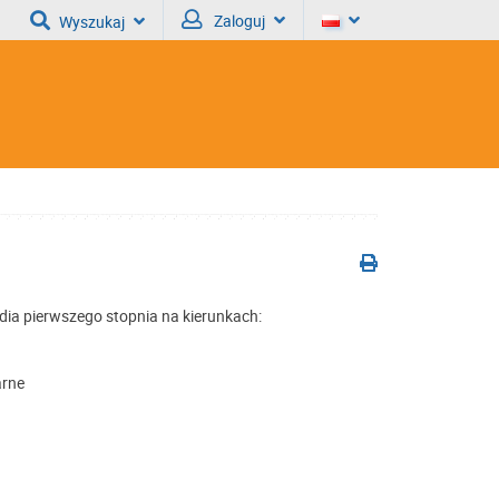
Zaloguj
Wyszukaj
dia pierwszego stopnia na kierunkach:
arne