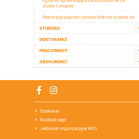
Egzamin sprawdzający dla kandydatów na
studia II stopnia
Rekrutacja poprzez uznanie efektów uczenia się
STUDENCI
DOKTORANCI
PRACOWNICY
ABSOLWENCI
Dziekanat
Rozkład zajęć
Jednostki organizacyjne WCh