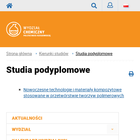
Zaloguj
Wyszukaj
Strona główna
Kierunki studiów
Studia podyplomowe
Studia podyplomowe
Nowoczesne technologie i materiały kompozytowe
stosowane w przetwórstwie tworzyw polimerowych
AKTUALNOŚCI
WYDZIAŁ