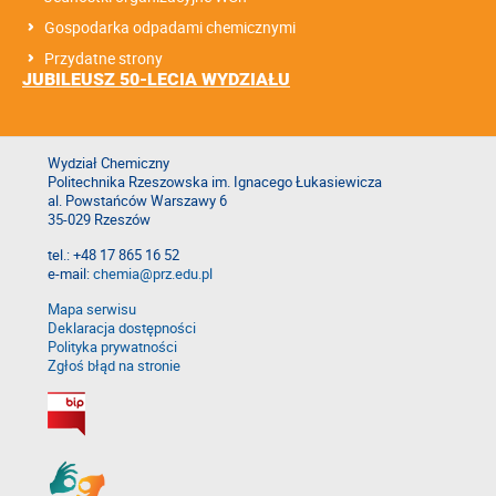
Gospodarka odpadami chemicznymi
Przydatne strony
JUBILEUSZ 50-LECIA WYDZIAŁU
Wydział Chemiczny
Politechnika Rzeszowska im. Ignacego Łukasiewicza
al. Powstańców Warszawy 6
35-029 Rzeszów
tel.: +48 17 865 16 52
e-mail:
chemia@prz.edu.pl
Mapa serwisu
Deklaracja dostępności
Polityka prywatności
Zgłoś błąd na stronie