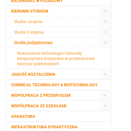
KALENDARZ WYDZIAŁOWY
KIERUNKI STUDIÓW
Studia I stopnia
Studia II stopnia
Studia podyplomowe
Nowoczesne technologie i materiały
kompozytowe stosowane w przetwórstwie
tworzyw polimerowych
JAKOŚĆ KSZTAŁCENIA
CHEMICAL TECHNOLOGY & BIOTECHNOLOGY
WSPÓŁPRACA Z PRZEMYSŁEM
WSPÓŁPRACA ZE SZKOŁAMI
APARATURA
INFRASTRUKTURA DYDAKTYCZNA