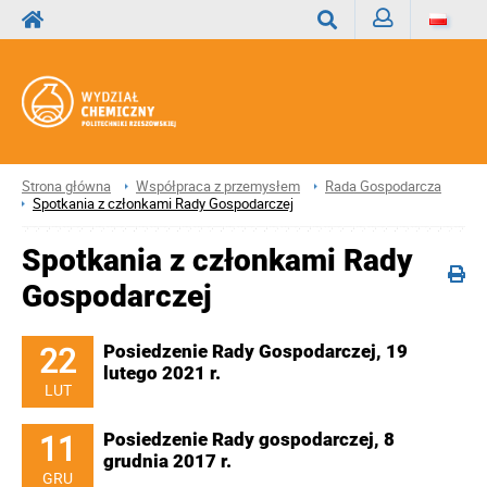
Zaloguj
Wyszukaj
Strona główna
Współpraca z przemysłem
Rada Gospodarcza
Spotkania z członkami Rady Gospodarczej
Spotkania z członkami Rady
Gospodarczej
22
Posiedzenie Rady Gospodarczej, 19
lutego 2021 r.
LUT
11
Posiedzenie Rady gospodarczej, 8
grudnia 2017 r.
GRU