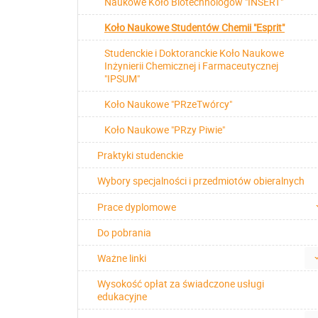
Naukowe Koło Biotechnologów "INSERT"
Koło Naukowe Studentów Chemii "Esprit"
Studenckie i Doktoranckie Koło Naukowe
Inżynierii Chemicznej i Farmaceutycznej
"IPSUM"
Koło Naukowe "PRzeTwórcy"
Koło Naukowe "PRzy Piwie"
Praktyki studenckie
Wybory specjalności i przedmiotów obieralnych
Prace dyplomowe
Do pobrania
Ważne linki
Wysokość opłat za świadczone usługi
edukacyjne