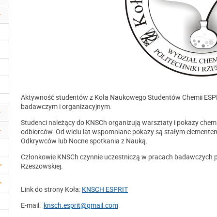
Aktywność studentów z Koła Naukowego Studentów Chemii ESPRI
badawczym i organizacyjnym.
Studenci należący do KNSCh organizują warsztaty i pokazy chemi
odbiorców. Od wielu lat wspomniane pokazy są stałym elementem 
Odkrywców lub Nocne spotkania z Nauką.
Członkowie KNSCh czynnie uczestniczą w pracach badawczych p
Rzeszowskiej.
Link do strony Koła:
KNSCH ESPRIT
E-mail:
knsch.esprit@gmail.com