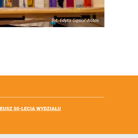
LEUSZ 50-LECIA WYDZIAŁU