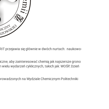
T przejawia się głównie w dwóch nurtach: naukowo-
czne, aby zainteresować chemią jak najszersze grono
wielu wydarzeń cyklicznych, takich jak: WOŚP, Dzień
rowadzonych na Wydziale Chemicznym Politechniki