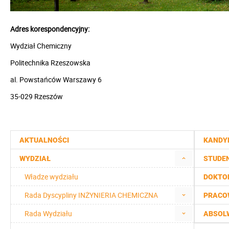
Adres korespondencyjny:
Wydział Chemiczny
Politechnika Rzeszowska
al. Powstańców Warszawy 6
35-029 Rzeszów
AKTUALNOŚCI
KANDY
WYDZIAŁ
STUDE
Władze wydziału
DOKTO
Rada Dyscypliny INŻYNIERIA CHEMICZNA
PRACO
Rada Wydziału
ABSOL