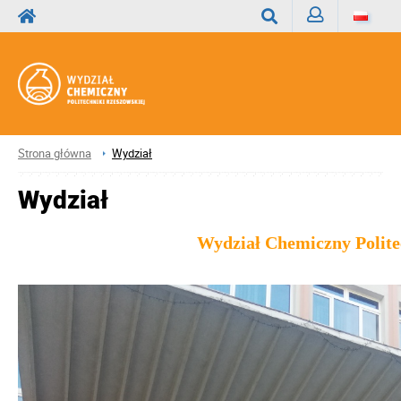
Zaloguj
Wyszukaj
Strona główna
Wydział
Wydział
Wydział Chemiczny Polite