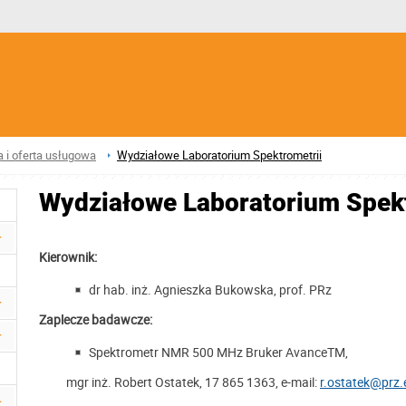
a i oferta usługowa
Wydziałowe Laboratorium Spektrometrii
Wydziałowe Laboratorium Spekt
Kierownik:
dr hab. inż. Agnieszka Bukowska, prof. PRz
Zaplecze badawcze:
Spektrometr NMR 500 MHz Bruker AvanceTM,
mgr inż. Robert Ostatek, 17 865 1363, e-mail:
r.ostatek@prz.