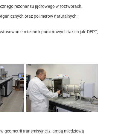
cznego rezonansu jądrowego w roztworach.
organicznych oraz polimerów naturalnych i
astosowaniem technik pomiarowych takich jak: DEPT,
w geometrii transmisyjnej z lampą miedziową