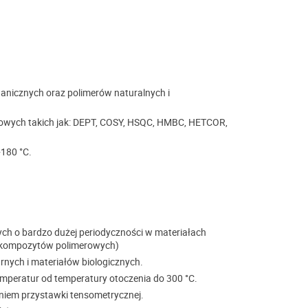
anicznych oraz polimerów naturalnych i
owych takich jak: DEPT, COSY, HSQC, HMBC, HETCOR,
+180 °C.
ch o bardzo dużej periodyczności w materiałach
nokompozytów polimerowych)
rnych i materiałów biologicznych.
mperatur od temperatury otoczenia do 300 °C.
iem przystawki tensometrycznej.