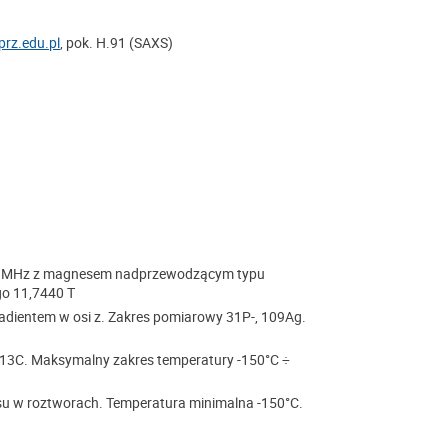
rz.edu.pl
, pok. H.91 (SAXS)
00 MHz z magnesem nadprzewodzącym typu
o 11,7440 T
dientem w osi z. Zakres pomiarowy 31P-, 109Ag.
13C. Maksymalny zakres temperatury -150°C ÷
u w roztworach. Temperatura minimalna -150°C.