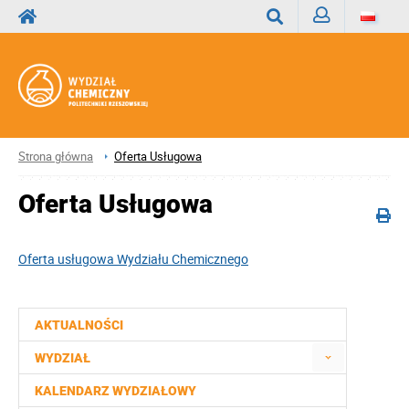
Zaloguj
Wyszukaj
Strona główna
Oferta Usługowa
Oferta Usługowa
Oferta usługowa Wydziału Chemicznego
AKTUALNOŚCI
WYDZIAŁ
KALENDARZ WYDZIAŁOWY