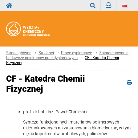
Zaloguj
Wyszukaj
Strona główna
Studenci
Prace dyplomowe
Zainteresowania
badawcze opiekunów prac dyplomowych
CF - Katedra Chemii
Fizycznej
CF - Katedra Chemii
Fizycznej
prof. dr hab. inż. Paweł
Chmielarz
Synteza funkcjonalnych materiałów polimerowych
ukierunkowanych na zastosowania biomedyczne, w tym
ujęciu kopolimerów amfifilowych, polimerów