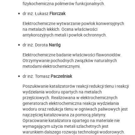
fizykochemiczna polimerów funkcjonalnych.
dr inż. Łukasz
Florczak
Elektrochemiczne wytwarzanie powłok konwersyjnych
na metalach lekkich. Ocena właściwości
antykorozyjnych metali i powłok ochronnych.
dr inż. Dorota
Naróg
Elektrochemiczne badanie właściwości flawonoidów.
Otrzymywanie pochodnych związków naturalnych
metodami elektrochemicznymi.
dr inż. Tomasz
Pacześniak
Poszukiwanie katalizatorów reakcji redukcji tlenu i reakcji
wydzielania wodoru opartych na metalach
przejściowych. Realizowana w elektrochemicznych
generatorach elektrochemiczna reakcja wydzielania
wodoru oraz redukcja tlenu w ogniwach paliwowych jest
najczęściej katalizowana za pomocą platyny.
Opracowanie katalizatora opartego na materiale nie
wymagającym użycia metali szlachetnych jest
warunkiem dalszego rozwoju technologii wodorowych.