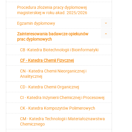
Procedura złożenia pracy dyplomowej
magisterskiej w roku akad. 2025/2026
Egzamin dyplomowy
Zainteresowania badawcze opiekunów
prac dyplomowych
CB -Katedra Biotechnologii i Bioinformatyki
CF - Katedra Chemii Fizycznej
CN - Katedra Chemii Nieorganicznej i
Analitycznej
CD - Katedra Chemii Organicznej
CI - Katedra Inżynierii Chemicznej i Procesowej
CK - Katedra Kompozytów Polimerowych
CM - Katedra Technologii i Materiałoznawstwa
Chemicznego