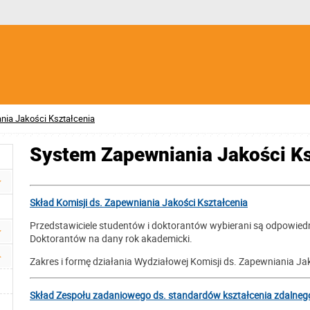
ia Jakości Kształcenia
System Zapewniania Jakości Ks
Skład Komisji ds.
Zapewniania Jakości Kształcenia
Przedstawiciele studentów i doktorantów wybierani są odpowie
Doktorantów na dany rok akademicki.
Zakres i formę działania Wydziałowej Komisji ds. Zapewniania J
Skład Zespołu zadaniowego ds. standardów kształcenia zdalneg