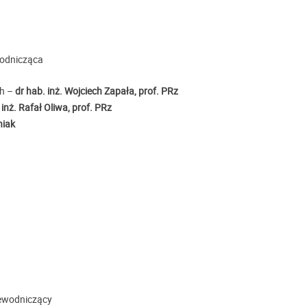
odnicząca
h –
dr hab. inż. Wojciech Zapała, prof. PRz
 inż. Rafał Oliwa, prof. PRz
niak
ewodniczący