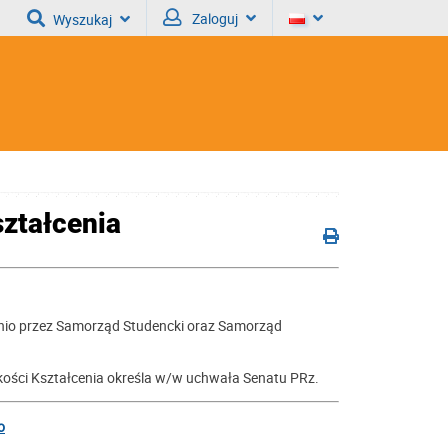
Zaloguj
Wyszukaj
ztałcenia
dnio przez Samorząd Studencki oraz Samorząd
akości Kształcenia określa w/w uchwała Senatu PRz.
o