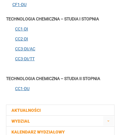
CF1-DU
TECHNOLOGIA CHEMICZNA – STUDIA I STOPNIA
CC1-DI
CC2-DI
CC3-DI/AC
CC3-DI/TT
TECHNOLOGIA CHEMICZNA – STUDIA II STOPNIA
CC1-DU
AKTUALNOŚCI
WYDZIAŁ
KALENDARZ WYDZIAŁOWY