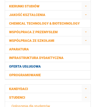
KIERUNKI STUDIÓW
JAKOŚĆ KSZTAŁCENIA
CHEMICAL TECHNOLOGY & BIOTECHNOLOGY
WSPÓŁPRACA Z PRZEMYSŁEM
WSPÓŁPRACA ZE SZKOŁAMI
APARATURA
INFRASTRUKTURA DYDAKTYCZNA
OFERTA USŁUGOWA
OPROGRAMOWANIE
KANDYDACI
STUDENCI
Ogłoszenia dla studentów