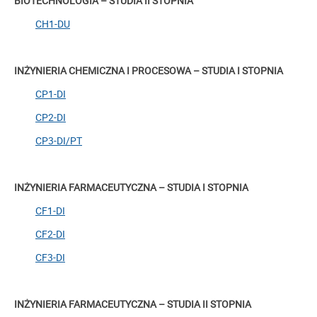
BIOTECHNOLOGIA – STUDIA II STOPNIA
CH1-DU
INŻYNIERIA CHEMICZNA I PROCESOWA – STUDIA I STOPNIA
CP1-DI
CP2-DI
CP3-DI/PT
INŻYNIERIA FARMACEUTYCZNA – STUDIA I STOPNIA
CF1-DI
CF2-DI
CF3-DI
INŻYNIERIA FARMACEUTYCZNA – STUDIA II STOPNIA