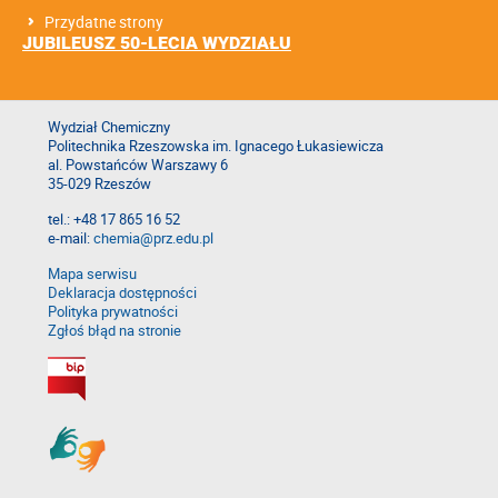
Przydatne strony
JUBILEUSZ 50-LECIA WYDZIAŁU
Wydział Chemiczny
Politechnika Rzeszowska im. Ignacego Łukasiewicza
al. Powstańców Warszawy 6
35-029 Rzeszów
tel.: +48 17 865 16 52
e-mail:
chemia@prz.edu.pl
Mapa serwisu
Deklaracja dostępności
Polityka prywatności
Zgłoś błąd na stronie