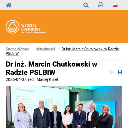
Zaloguj
Wyszukaj
Strona główna
Aktualności
Dr inż. Marcin Chutkowski w Radzie
PSLBiW
Dr inż. Marcin Chutkowski w
Radzie PSLBiW
2026-04-07
, red.
Maciej Kisiel