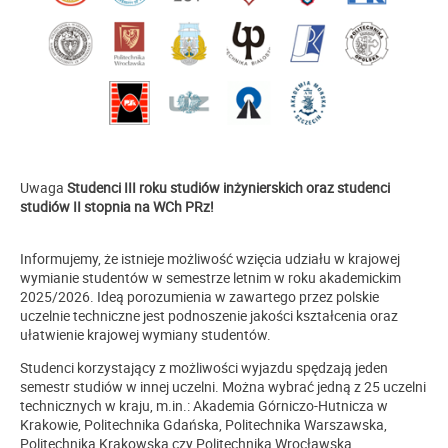
Uwaga
Studenci III roku studiów inżynierskich oraz studenci
studiów II stopnia na WCh PRz!
Informujemy, że istnieje możliwość wzięcia udziału w krajowej
wymianie studentów w semestrze letnim w roku akademickim
2025/2026. Ideą porozumienia w zawartego przez polskie
uczelnie techniczne jest podnoszenie jakości kształcenia oraz
ułatwienie krajowej wymiany studentów.
Studenci korzystający z możliwości wyjazdu spędzają jeden
semestr studiów w innej uczelni. Można wybrać jedną z 25 uczelni
technicznych w kraju, m.in.: Akademia Górniczo-Hutnicza w
Krakowie, Politechnika Gdańska, Politechnika Warszawska,
Politechnika Krakowska czy Politechnika Wrocławska.