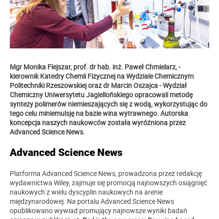
Mgr Monika Flejszar, prof. dr hab. inż. Paweł Chmielarz, -
kierownik
Katedry Chemii Fizycznej na Wydziale Chemicznym
Politechniki Rzeszowskiej
oraz dr Marcin Oszajca - Wydział
Chemiczny Uniwersytetu Jagiellońskiego
opracowali metodę
syntezy polimerów niemieszających się z wodą, wykorzystując do
tego celu miniemulsję na bazie wina wytrawnego. Autorska
koncepcja naszych naukowców została wyróżniona przez
Advanced Science News.
Advanced Science News
Platforma Advanced Science News, prowadzona przez redakcję
wydawnictwa Wiley, zajmuje się promocją najnowszych osiągnięć
naukowych z wielu dyscyplin naukowych na arenie
międzynarodowej. Na portalu Advanced Science News
opublikowano wywiad promujący najnowsze wyniki badań