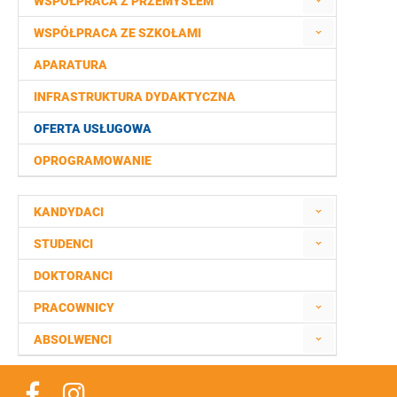
WSPÓŁPRACA Z PRZEMYSŁEM
WSPÓŁPRACA ZE SZKOŁAMI
APARATURA
INFRASTRUKTURA DYDAKTYCZNA
OFERTA USŁUGOWA
OPROGRAMOWANIE
KANDYDACI
STUDENCI
DOKTORANCI
PRACOWNICY
ABSOLWENCI