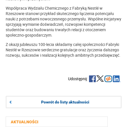
Współpraca Wydziału Chemicznego z Fabryką Nestlé w
Rzeszowie stanowi przykład skutecznego łączenia potencjału
nauki z potrzebami nowoczesnego przemysłu. Wspólne inicjatywy
sprzyjają wymianie doświadczeń, rozwojowi kompetencji
studentów oraz budowaniu trwałych relacji z otoczeniem
społeczno-gospodarczym.
Z okazji jubileuszu 100-lecia składamy całej społeczności Fabryki
Nestlé w Rzeszowie serdeczne gratulacje oraz życzenia dalszego
rozwoju, sukcesów i realizacji kolejnych ambitnych przedsięwzięć.
Udostępnij:
Powrót do listy aktualności
AKTUALNOŚCI