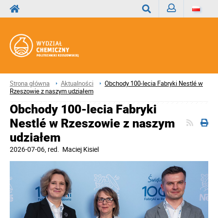
Zaloguj
Wyszukaj
Strona główna
Aktualności
Obchody 100-lecia Fabryki Nestlé w
Rzeszowie z naszym udziałem
Obchody 100-lecia Fabryki
Nestlé w Rzeszowie z naszym
udziałem
2026-07-06
, red.
Maciej Kisiel