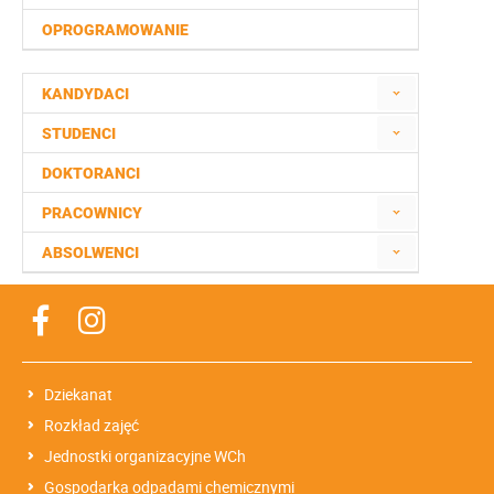
OPROGRAMOWANIE
KANDYDACI
STUDENCI
DOKTORANCI
PRACOWNICY
ABSOLWENCI
Dziekanat
Rozkład zajęć
Jednostki organizacyjne WCh
Gospodarka odpadami chemicznymi