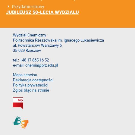
Przydatne strony
JUBILEUSZ 50-LECIA WYDZIAŁU
Wydział Chemiczny
Politechnika Rzeszowska im. Ignacego Łukasiewicza
al. Powstańców Warszawy 6
35-029 Rzeszów
tel.: +48 17 865 16 52
e-mail:
chemia@prz.edu.pl
Mapa serwisu
Deklaracja dostępności
Polityka prywatności
Zgłoś błąd na stronie