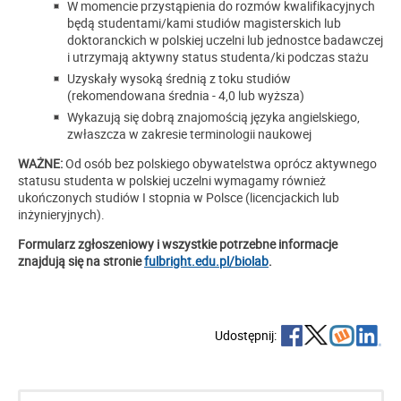
W momencie przystąpienia do rozmów kwalifikacyjnych
będą studentami/kami studiów magisterskich lub
doktoranckich w polskiej uczelni lub jednostce badawczej
i utrzymają aktywny status studenta/ki podczas stażu
Uzyskały wysoką średnią z toku studiów
(rekomendowana średnia - 4,0 lub wyższa)
Wykazują się dobrą znajomością języka angielskiego,
zwłaszcza w zakresie terminologii naukowej
WAŻNE:
Od osób bez polskiego obywatelstwa oprócz aktywnego
statusu studenta w polskiej uczelni wymagamy również
ukończonych studiów I stopnia w Polsce (licencjackich lub
inżynieryjnych).
Formularz zgłoszeniowy i wszystkie potrzebne informacje
znajdują się na stronie
fulbright.edu.pl/biolab
.
Udostępnij: