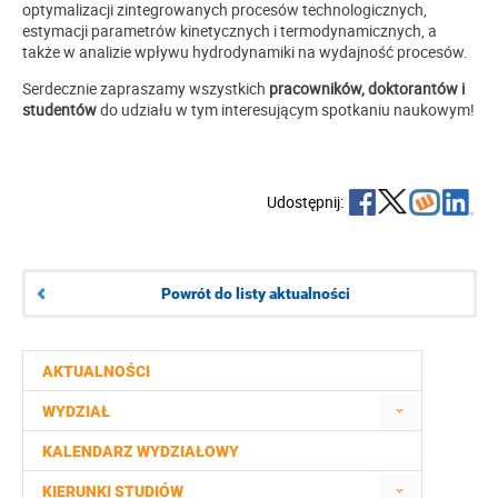
optymalizacji zintegrowanych procesów technologicznych,
estymacji parametrów kinetycznych i termodynamicznych, a
także w analizie wpływu hydrodynamiki na wydajność procesów.
Serdecznie zapraszamy wszystkich
pracowników, doktorantów i
studentów
do udziału w tym interesującym spotkaniu naukowym!
Udostępnij:
Powrót do listy aktualności
AKTUALNOŚCI
WYDZIAŁ
KALENDARZ WYDZIAŁOWY
KIERUNKI STUDIÓW