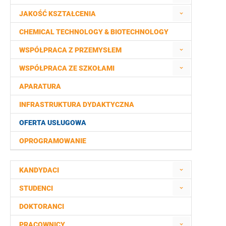
JAKOŚĆ KSZTAŁCENIA
CHEMICAL TECHNOLOGY & BIOTECHNOLOGY
WSPÓŁPRACA Z PRZEMYSŁEM
WSPÓŁPRACA ZE SZKOŁAMI
APARATURA
INFRASTRUKTURA DYDAKTYCZNA
OFERTA USŁUGOWA
OPROGRAMOWANIE
KANDYDACI
STUDENCI
DOKTORANCI
PRACOWNICY