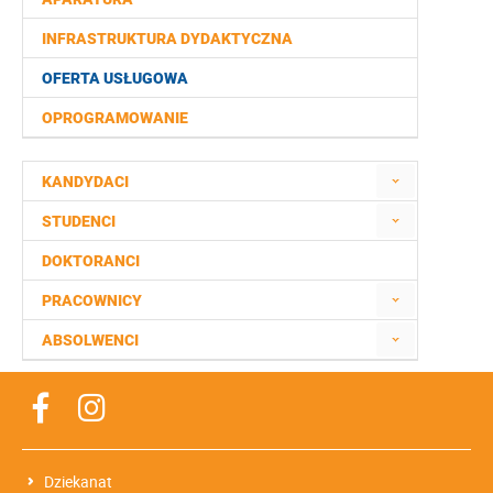
INFRASTRUKTURA DYDAKTYCZNA
OFERTA USŁUGOWA
OPROGRAMOWANIE
KANDYDACI
STUDENCI
DOKTORANCI
PRACOWNICY
ABSOLWENCI
Dziekanat